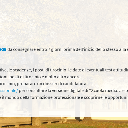
AGE
da consegnare entro 7 giorni prima dell’inizio dello stesso alla 
, le scadenze, i posti di tirocinio, le date di eventuali test attitudi
oni, posti di tirocinio e molto altro ancora.
irocinio, preparare un dossier di candidatura.
ssionale/
per consultare la versione digitale di “Scuola media… e p
 il mondo della formazione professionale e scoprirne le opportunità