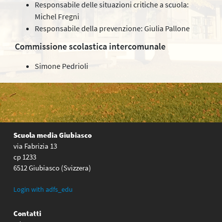
Responsabile delle situazioni critiche a scuola:
Michel Fregni
Responsabile della prevenzione: Giulia Pallone
Commissione scolastica intercomunale
Simone Pedrioli
Scuola media Giubiasco
via Fabrizia 13
cp 1233
6512 Giubiasco (Svizzera)
Login with adfs_edu
Contatti