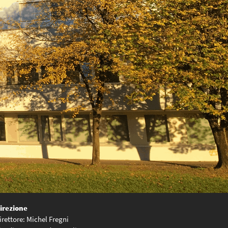
irezione
irettore: Michel Fregni