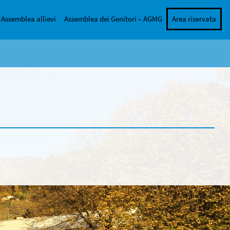
Assemblea allievi
Assemblea dei Genitori – AGMG
Area riservata